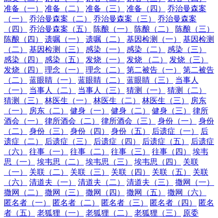
准备（一）
准备（二）
准备（三）
准备（四）
乔治曼森案
（一）
乔治曼森案（二）
乔治曼森案（三）
乔治曼森案
（四）
乔治曼森案（五）
陈酿（一）
陈酿（二）
陈酿（三）
陈酿（四）
遗嘱（一）
遗嘱（二）
基因检测（一）
基因检测
（二）
基因检测（三）
感染（一）
感染（二）
感染（三）
感染（四）
感染（五）
发烧（一）
发烧 （二）
发烧（三）
发烧（四）
理念（一）
理念（二）
第二被告（一）
第二被告
（二）
蓝眼睛（一）
蓝眼睛（二）
蓝眼睛（三）
当事人
（一）
当事人（二）
当事人（三）
猜测（一）
猜测（二）
猜测（三）
林医生（一）
林医生（二）
林医生（三）
房东
（一）
房东（二）
健身（一）
健身（二）
健身（三）
律所
酒会（一）
律所酒会（二）
律所酒会（三）
身份（一）
身份
（二）
身份（三）
身份（四）
身份（五）
后遗症（一）
后
遗症（二）
后遗症（三）
后遗症（四）
后遗症（五）
后遗症
（六）
往事（一）
往事（二）
往事（三）
往事（四）
埃韦
思（一）
埃韦思（二）
埃韦思（三）
埃韦思（四）
关联
（一）
关联（二）
关联（三）
关联（四）
关联（五）
关联
（六）
清道夫（一）
清道夫（二）
清道夫（三）
撒网（一）
撒网（二）
撒网（三）
撒网（四）
撒网（五）
撒网（六）
匿名者（一）
匿名者（二）
匿名者（三）
匿名者（四）
匿名
者（五）
老狐狸（一）
老狐狸（二）
老狐狸（三）
原委